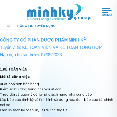
THÔNG TIN TUYỂN DỤNG
CÔNG TY CỔ PHẦN DƯỢC PHẨM MINH KỲ
Tuyển vị trí: KẾ TOÁN VIÊN VÀ KẾ TOÁN TỔNG HỢP
Hạn nộp hồ sơ: trước 07/05/2023
1.KẾ TOÁN VIÊN
Mô tả công việc:
Xuất hóa đơn bán hàng
Kiểm soát lượng hàng nhập-xuất-tồn.
Theo dõi và quản lý công nợ khách hàng, nhà cung cấp
Lập báo cáo định kỳ về tình hình sử dụng hóa đơn, báo cáo tài chính
nội bộ
Làm sổ sách kế toán, in, lưu trữ chứng từ.